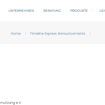
UNTERNEHMEN
BERATUNG
PRODUKTE
LE
Home
Timeline Express Announcements
rnutzung e.V.