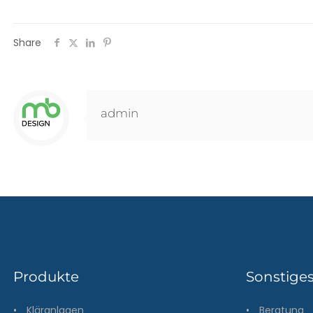
Share
admin
Produkte
Sonstige
•
Kläranlagen
•
Beratung