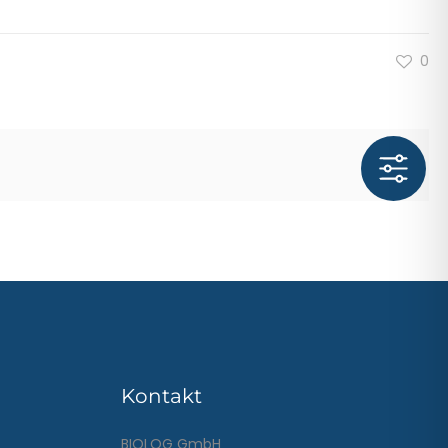
0
Kontakt
BIOLOG GmbH