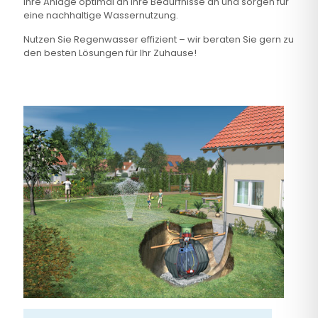
Ihre Anlage optimal an Ihre Bedürfnisse an und sorgen für
eine nachhaltige Wassernutzung.
Nutzen Sie Regenwasser effizient – wir beraten Sie gern zu
den besten Lösungen für Ihr Zuhause!