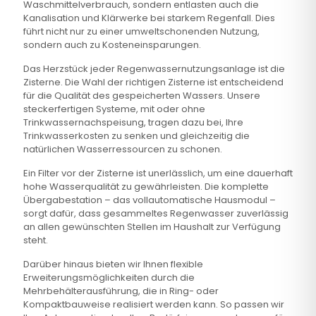
Waschmittelverbrauch, sondern entlasten auch die
Kanalisation und Klärwerke bei starkem Regenfall. Dies
führt nicht nur zu einer umweltschonenden Nutzung,
sondern auch zu Kosteneinsparungen.
Das Herzstück jeder Regenwassernutzungsanlage ist die
Zisterne. Die Wahl der richtigen Zisterne ist entscheidend
für die Qualität des gespeicherten Wassers. Unsere
steckerfertigen Systeme, mit oder ohne
Trinkwassernachspeisung, tragen dazu bei, Ihre
Trinkwasserkosten zu senken und gleichzeitig die
natürlichen Wasserressourcen zu schonen.
Ein Filter vor der Zisterne ist unerlässlich, um eine dauerhaft
hohe Wasserqualität zu gewährleisten. Die komplette
Übergabestation – das vollautomatische Hausmodul –
sorgt dafür, dass gesammeltes Regenwasser zuverlässig
an allen gewünschten Stellen im Haushalt zur Verfügung
steht.
Darüber hinaus bieten wir Ihnen flexible
Erweiterungsmöglichkeiten durch die
Mehrbehälterausführung, die in Ring- oder
Kompaktbauweise realisiert werden kann. So passen wir