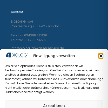
Kontakt
BIOLOG GmbH
Pönitzer Weg 2 · 04425 Taucha
Telefon: 034298 731920
Telefax: 034298 732719
info@biolog-abwasserservice.de
Einwilligung verwalten
Um dir ein optimales Erlebnis zu bieten, verwenden wir
Technologien wie Cookies, um Geräteinformationen zu speichern
und/oder darauf zuzugreifen. Wenn du diesen Technologien
zustimmst, können wir Daten wie das Surfverhalten oder eindeutige
IDs auf dieser Website verarbeiten. Wenn du deine Einwilligung
nicht erteilst oder zurückziehst, können bestimmte Merkmale und
Funktionen beeinträchtigt werden.
Akzeptieren