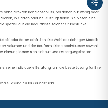
e ohne direkten Kanalanschluss, bei denen nur wenig oder
ken, in Gärten oder bei Ausflugszielen. Sie bieten eine
ie speziell auf die Bedürfnisse solcher Grundstücke
off oder Beton erhältlich. Die Wahl des richtigen Modells
gten Volumen und der Bauform. Diese beeinflussen sowohl
igen Planung lassen sich Einbau- und Entsorgungskosten
nen eine individuelle Beratung, um die beste Lösung für Ihre
imale Lösung für Ihr Grundstück!