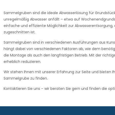
Sammelgruben sind die ideale Abwasserlösung für Grundstück
unregelmäßig Abwasser anfällt – etwa auf Wochenendgrundstüc
einfache und effiziente Möglichkeit zur Abwasserentsorgung, d
zugeschnitten ist.
Sammelgruben sind in verschiedenen Ausführungen aus Kunstst
hängt dabei von verschiedenen Faktoren ab, wie dem benöti
die Montage als auch den langfristigen Betrieb. Mit der richt
erheblich reduzieren.
Wir stehen Ihnen mit unserer Erfahrung zur Seite und bieten Ih
Sammelgrube zu finden.
Kontaktieren Sie uns – wir beraten Sie gern und finden die opt