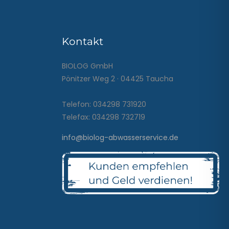
Kontakt
BIOLOG GmbH
Pönitzer Weg 2 · 04425 Taucha
Telefon: 034298 731920
Telefax: 034298 732719
info@biolog-abwasserservice.de