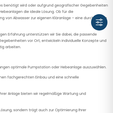
 es benötigt wird oder aufgrund geografischer Gegebenheiten
Hebeanlagen die ideale Lösung. Ob für die
ung von Abwasser zur eigenen Kläranlage – eine durchdachte
igen Erfahrung unterstützen wir Sie dabei, die passende
 Gegebenheiten vor Ort, entwickeln individuelle Konzepte und
ig arbeiten.
derungen optimale Pumpstation oder Hebeanlage auszuwählen.
einen fachgerechten Einbau und eine schnelle
t Ihrer Anlage bieten wir regelmäßige Wartung und
 Lösung, sondern trägt auch zur Optimierung Ihrer