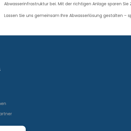
Abwasserinfrastruktur bei. Mit der richtigen Anlage sparen Sie
Lassen Sie uns gemeinsam Ihre Abwasserlösung gestalten – s
s
men
artner