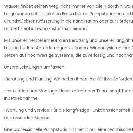
Wasser findet seinen Weg nicht immer von allein dorthin, wo
hingelangen soll. In solchen Fällen bieten Pumpstationen und 
Grundstücksentwässerung in die Kanalisation oder zur Förder
und effiziente Technik ist entscheidend.
Mit unserer herstellerneutralen Beratung und unserer langjähr
Lösung für Ihre Anforderungen zu finden. Wir analysieren Ihre
setzen auf hochwertige Systeme, die zuverlässig und nachhalt
Unsere Leistungen umfassen:
•Beratung und Planung: Wir helfen Ihnen, die für Ihre Anfor
•Installation und Montage: Unser erfahrenes Team sorgt für 
Inbetriebnahme.
•Wartung und Service: Für die langfristige Funktionssicherhei
umfassenden Service.
Eine professionelle Pumpstation ist nicht nur eine technische